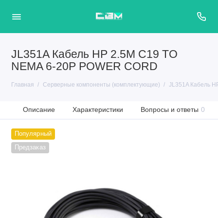
JL351A Кабель HP 2.5M C19 TO
NEMA 6-20P POWER CORD
Главная
Серверные компоненты (комплектующие)
JL351A Кабель 
Описание
Характеристики
Вопросы и ответы
0
Популярный
Предзаказ