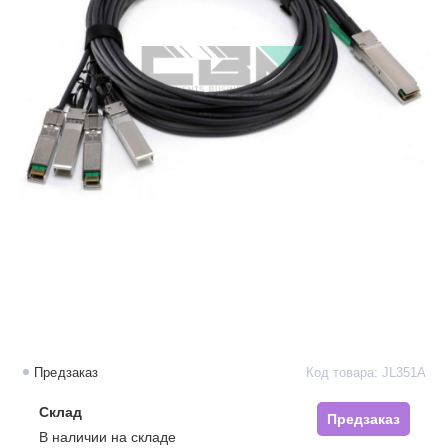
Предзаказ
Код товара: JL351A
Склад
Предзаказ
В наличии на складе