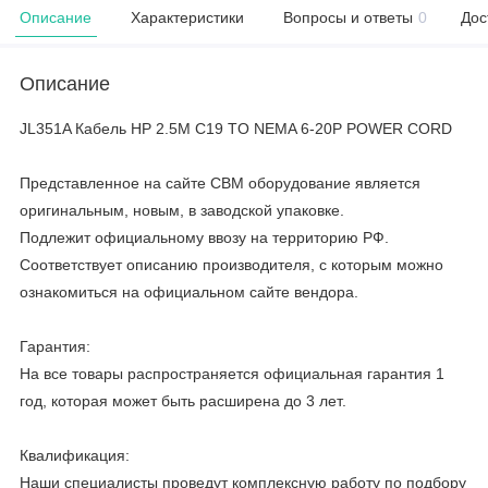
Описание
Характеристики
Вопросы и ответы
0
Дос
Описание
JL351A Кабель HP 2.5M C19 TO NEMA 6-20P POWER CORD
Представленное на сайте CBM оборудование является
оригинальным, новым, в заводской упаковке.
Подлежит официальному ввозу на территорию РФ.
Соответствует описанию производителя, с которым можно
ознакомиться на официальном сайте вендора.
Гарантия:
На все товары распространяется официальная гарантия 1
год, которая может быть расширена до 3 лет.
Квалификация:
Наши специалисты проведут комплексную работу по подбору