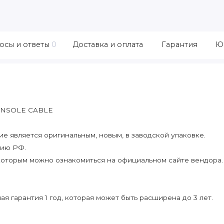
осы и ответы
0
Доставка и оплата
Гарантия
Ю
ONSOLE CABLE
 является оригинальным, новым, в заводской упаковке.
рию РФ.
которым можно ознакомиться на официальном сайте вендора.
я гарантия 1 год, которая может быть расширена до 3 лет.