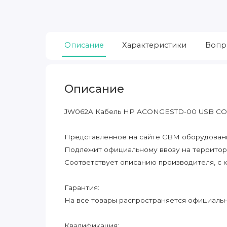
Описание
Характеристики
Вопр
Описание
JW062A Кабель HP ACONGESTD-00 USB C
Представленное на сайте CBM оборудование
Подлежит официальному ввозу на террито
Соответствует описанию производителя, с 
Гарантия:
На все товары распространяется официальна
Квалификация: