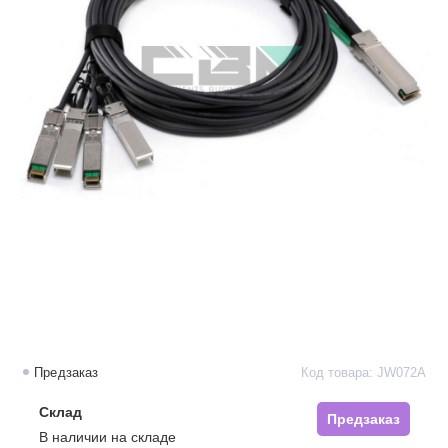
Предзаказ
Код товара: JW072A
Склад
Предзаказ
В наличии на складе