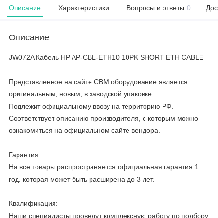
Описание
Характеристики
Вопросы и ответы
0
Дос
Описание
JW072A Кабель HP AP-CBL-ETH10 10PK SHORT ETH CABLE
Представленное на сайте CBM оборудование является
оригинальным, новым, в заводской упаковке.
Подлежит официальному ввозу на территорию РФ.
Соответствует описанию производителя, с которым можно
ознакомиться на официальном сайте вендора.
Гарантия:
На все товары распространяется официальная гарантия 1
год, которая может быть расширена до 3 лет.
Квалификация:
Наши специалисты проведут комплексную работу по подбору