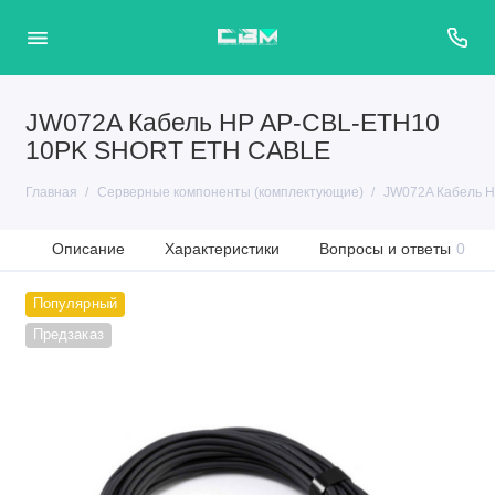
JW072A Кабель HP AP-CBL-ETH10
10PK SHORT ETH CABLE
Главная
Серверные компоненты (комплектующие)
JW072A Кабель 
Описание
Характеристики
Вопросы и ответы
0
Популярный
Предзаказ