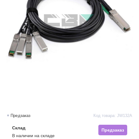
Предзаказ
Код товара: JW132A
Склад
Предзаказ
В наличии на складе