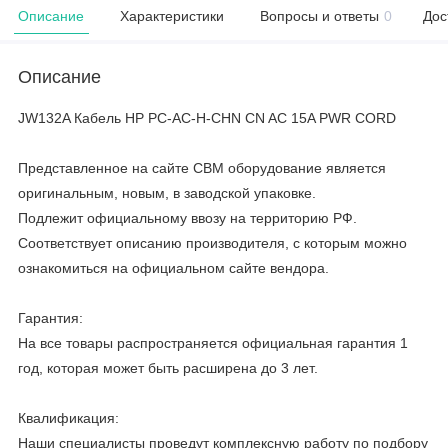
Описание
Характеристики
Вопросы и ответы
0
Дос
Описание
JW132A Кабель HP PC-AC-H-CHN CN AC 15A PWR CORD
Представленное на сайте CBM оборудование является
оригинальным, новым, в заводской упаковке.
Подлежит официальному ввозу на территорию РФ.
Соответствует описанию производителя, с которым можно
ознакомиться на официальном сайте вендора.
Гарантия:
На все товары распространяется официальная гарантия 1
год, которая может быть расширена до 3 лет.
Квалификация:
Наши специалисты проведут комплексную работу по подбору