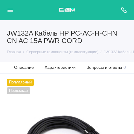
JW132A Кабель HP PC-AC-H-CHN
CN AC 15A PWR CORD
Главная
Серверные компоненты (комплектующие)
JW132A Кабель 
Описание
Характеристики
Вопросы и ответы
0
Популярный
Предзаказ