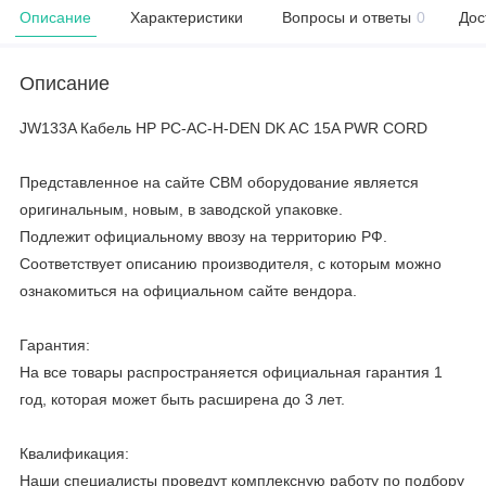
Описание
Характеристики
Вопросы и ответы
0
Дос
Описание
JW133A Кабель HP PC-AC-H-DEN DK AC 15A PWR CORD
Представленное на сайте CBM оборудование является
оригинальным, новым, в заводской упаковке.
Подлежит официальному ввозу на территорию РФ.
Соответствует описанию производителя, с которым можно
ознакомиться на официальном сайте вендора.
Гарантия:
На все товары распространяется официальная гарантия 1
год, которая может быть расширена до 3 лет.
Квалификация:
Наши специалисты проведут комплексную работу по подбору