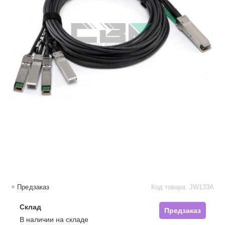
Предзаказ
Код товара: JW133A
Склад
Предзаказ
В наличии на складе