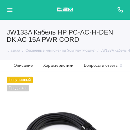
JW133A Кабель HP PC-AC-H-DEN
DK AC 15A PWR CORD
Главная
Серверные компоненты (комплектующие)
JW133A Кабель 
Описание
Характеристики
Вопросы и ответы
0
Популярный
Предзаказ