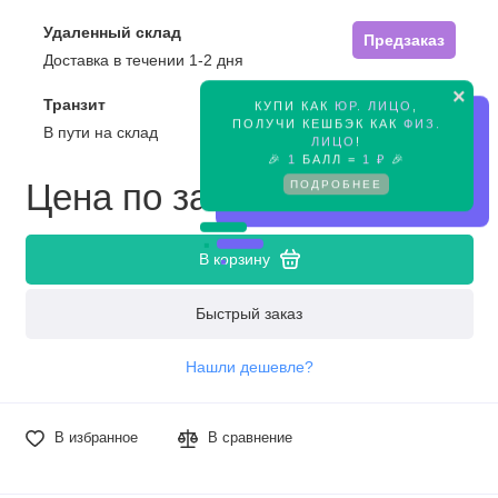
Удаленный склад
Предзаказ
Доставка в течении 1-2 дня
×
Транзит
КУПИ КАК
ЮР. ЛИЦО
,
Предзаказ
ПОЛУЧИ КЕШБЭК КАК
ФИЗ.
В пути на склад
ЛИЦО
!
🎉
1
БАЛЛ =
1 ₽
🎉
ПОДРОБНЕЕ
Цена по запросу
В корзину
Быстрый заказ
Нашли дешевле?
В избранное
В сравнение