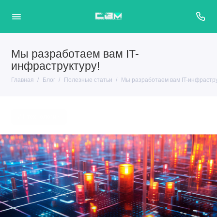
Мы разработаем вам IT-
инфраструктуру!
Главная
Блог
Полезные статьи
Мы разработаем вам IT-инфрастру
#it-технологии