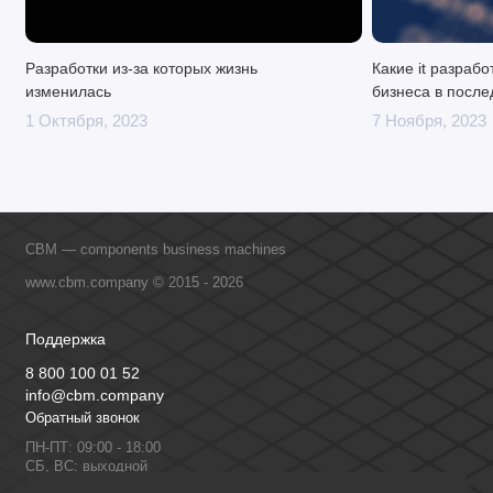
Разработки из-за которых жизнь
Какие it разраб
изменилась
бизнеса в после
1 Октября, 2023
7 Ноября, 2023
CBM — components business machines
www.cbm.company © 2015 - 2026
Поддержка
8 800 100 01 52
info@cbm.company
Обратный звонок
ПН-ПТ: 09:00 - 18:00
СБ, ВС: выходной