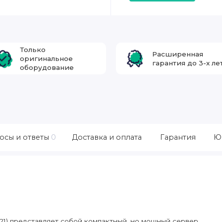
Только
Расширенная
оригинальное
гарантия до 3-х ле
оборудование
осы и ответы
0
Доставка и оплата
Гарантия
Ю
21) представляет собой компактный, но мощный сервер