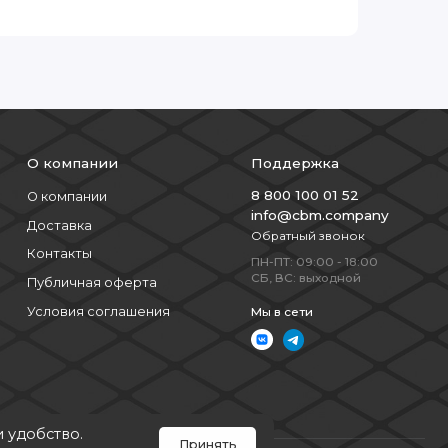
О компании
Поддержка
8 800 100 01 52
О компании
info@cbm.company
Доставка
Обратный звонок
Контакты
ПН-ПТ: 09:00 - 18:00
СБ, ВС: выходной
Публичная оферта
Условия соглашения
Мы в сети
и удобство.
Принять