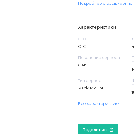
Подробнее о расширенной
Характеристики
CTO
Д
CTO
4
Поколение сервера
П
Gen 10
H
Тип сервера
Rack Mount
1
Все характеристики
Поделиться