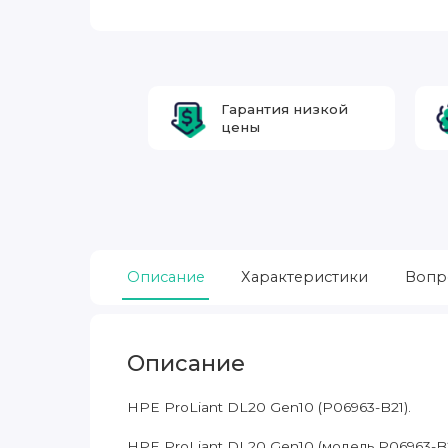
Гарантия низкой
цены
Описание
Характеристики
Вопр
Описание
HPE ProLiant DL20 Gen10 (P06963-B21).
HPE ProLiant DL20 Gen10 (модель P06963-B