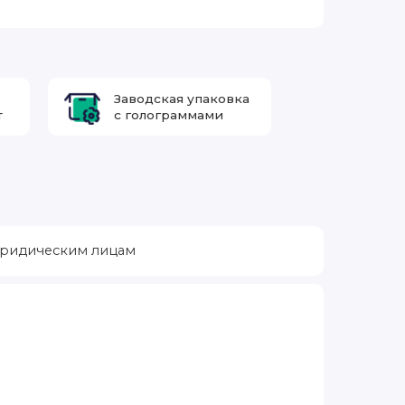
Заводская упаковка
т
с голограммами
ридическим лицам