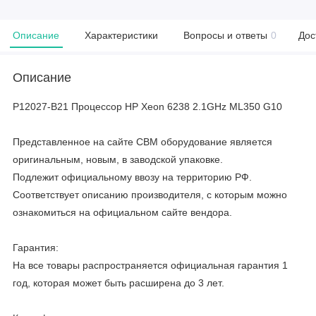
Описание
Характеристики
Вопросы и ответы
0
Дос
Описание
P12027-B21 Процессор HP Xeon 6238 2.1GHz ML350 G10
Представленное на сайте CBM оборудование является
оригинальным, новым, в заводской упаковке.
Подлежит официальному ввозу на территорию РФ.
Соответствует описанию производителя, с которым можно
ознакомиться на официальном сайте вендора.
Гарантия:
На все товары распространяется официальная гарантия 1
год, которая может быть расширена до 3 лет.