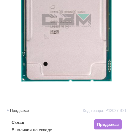
Предзаказ
Код товара: P12027-B21
Склад
Предзаказ
В наличии на складе