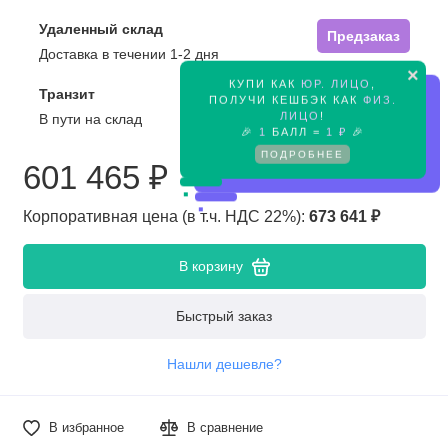
Удаленный склад
Предзаказ
Доставка в течении 1-2 дня
×
КУПИ КАК
ЮР. ЛИЦО
,
Транзит
ПОЛУЧИ КЕШБЭК КАК
ФИЗ.
Предзаказ
ЛИЦО
!
В пути на склад
🎉
1
БАЛЛ =
1 ₽
🎉
ПОДРОБНЕЕ
601 465 ₽
Корпоративная цена (в т.ч. НДС 22%):
673 641 ₽
В корзину
Быстрый заказ
Нашли дешевле?
В избранное
В сравнение