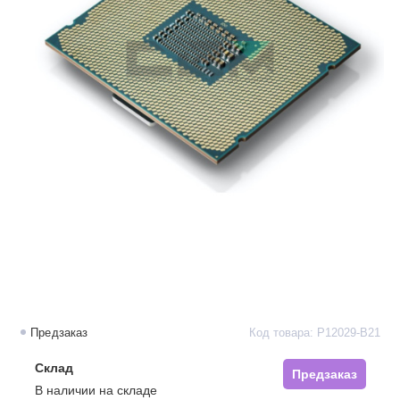
Предзаказ
Код товара: P12029-B21
Склад
Предзаказ
В наличии на складе