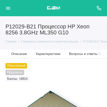
P12029-B21 Процессор HP Xeon
8256 3.8GHz ML350 G10
Главная
Серверные компоненты (комплектующие)
P12029-B21 Проц
Описание
Характеристики
Вопросы и ответы
0
Популярный
Предзаказ
Баллы: 14814