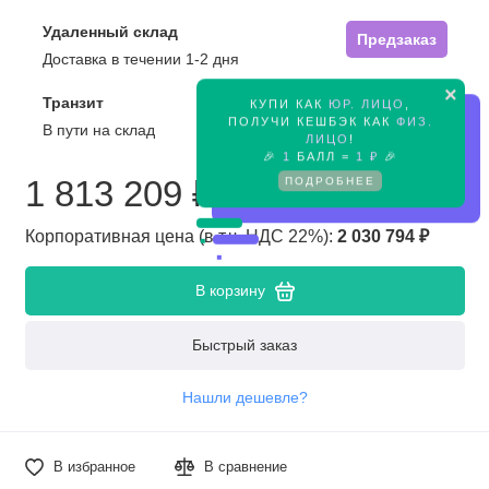
Удаленный склад
Предзаказ
Доставка в течении 1-2 дня
×
Транзит
КУПИ КАК
ЮР. ЛИЦО
,
Предзаказ
ПОЛУЧИ КЕШБЭК КАК
ФИЗ.
В пути на склад
ЛИЦО
!
🎉
1
БАЛЛ =
1 ₽
🎉
ПОДРОБНЕЕ
1 813 209 ₽
Корпоративная цена (в т.ч. НДС 22%):
2 030 794 ₽
В корзину
Быстрый заказ
Нашли дешевле?
В избранное
В сравнение