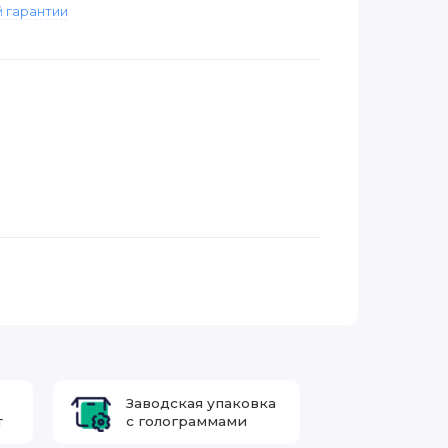
 гарантии
Заводская упаковка
т
с голограммами