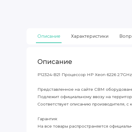
Описание
Характеристики
Вопр
Описание
P12324-B21 Процессор HP Xeon 6226 2.7GHz 
Представленное на сайте CBM оборудование
Подлежит официальному ввозу на террито
Соответствует описанию производителя, с 
Гарантия:
На все товары распространяется официальна