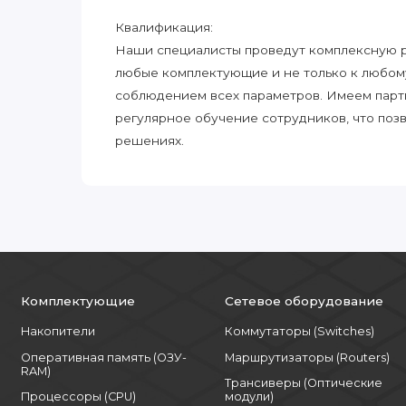
Квалификация:
Наши специалисты проведут комплексную ра
любые комплектующие и не только к любом
соблюдением всех параметров. Имеем парт
регулярное обучение сотрудников, что поз
решениях.
Комплектующие
Сетевое оборудование
Накопители
Коммутаторы (Switches)
Оперативная память (ОЗУ-
Маршрутизаторы (Routers)
RAM)
Трансиверы (Оптические
Процессоры (CPU)
модули)