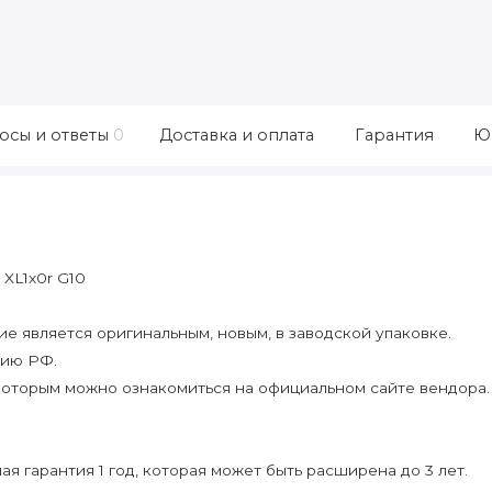
осы и ответы
0
Доставка и оплата
Гарантия
Ю
XL1x0r G10
 является оригинальным, новым, в заводской упаковке.
рию РФ.
которым можно ознакомиться на официальном сайте вендора.
я гарантия 1 год, которая может быть расширена до 3 лет.