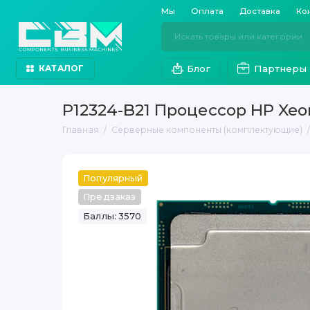
Мы
Оплата
Доставка
Ко
Блог
Партнеры
КАТАЛОГ
P12324-B21 Процессор HP Xeon
Главная
Серверные компоненты (комплектующие)
Популярный
Предзаказ
Баллы: 3570