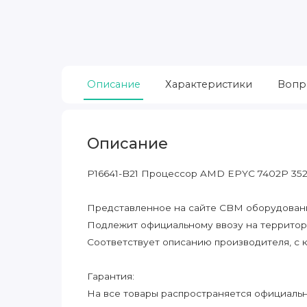
Описание
Характеристики
Вопр
Описание
P16641-B21 Процессор AMD EPYC 7402P 352
Представленное на сайте CBM оборудование
Подлежит официальному ввозу на террито
Соответствует описанию производителя, с 
Гарантия:
На все товары распространяется официальна