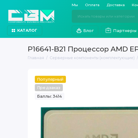
Мы
Оплата
Доставка
Ко
Блог
Партнеры
КАТАЛОГ
P16641-B21 Процессор AMD EP
Главная
Серверные компоненты (комплектующие)
Популярный
Предзаказ
Баллы: 3414