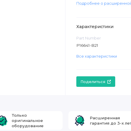
Подробнее о расширенной
Характеристики
Part Number
P16641-B21
Все характеристики
Поделиться
Только
Расширенная
оригинальное
гарантия до 3-х ле
оборудование