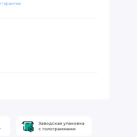
 гарантии
Заводская упаковка
т
с голограммами