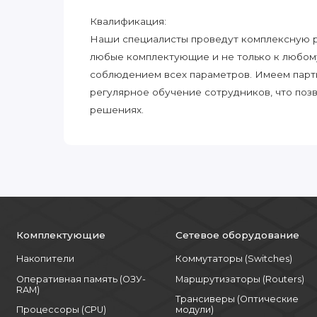
Квалификация:
Наши специалисты проведут комплексную ра
любые комплектующие и не только к любом
соблюдением всех параметров. Имеем парт
регулярное обучение сотрудников, что поз
решениях.
Комплектующие
Сетевое оборудование
Накопители
Коммутаторы (Switches)
Оперативная память (ОЗУ-
Маршрутизаторы (Routers)
RAM)
Трансиверы (Оптические
Процессоры (CPU)
модули)