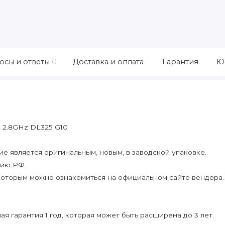
осы и ответы
0
Доставка и оплата
Гарантия
Ю
 2.8GHz DL325 G10
 является оригинальным, новым, в заводской упаковке.
рию РФ.
которым можно ознакомиться на официальном сайте вендора.
я гарантия 1 год, которая может быть расширена до 3 лет.