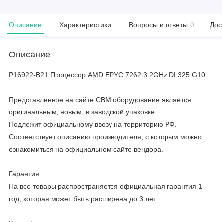
Описание
Характеристики
Вопросы и ответы
0
Дос
Описание
P16922-B21 Процессор AMD EPYC 7262 3.2GHz DL325 G10
Представленное на сайте CBM оборудование является
оригинальным, новым, в заводской упаковке.
Подлежит официальному ввозу на территорию РФ.
Соответствует описанию производителя, с которым можно
ознакомиться на официальном сайте вендора.
Гарантия:
На все товары распространяется официальная гарантия 1
год, которая может быть расширена до 3 лет.