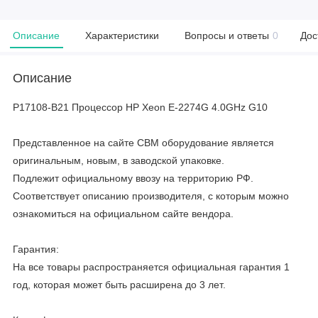
Описание
Характеристики
Вопросы и ответы
0
Дос
Описание
P17108-B21 Процессор HP Xeon E-2274G 4.0GHz G10
Представленное на сайте CBM оборудование является
оригинальным, новым, в заводской упаковке.
Подлежит официальному ввозу на территорию РФ.
Соответствует описанию производителя, с которым можно
ознакомиться на официальном сайте вендора.
Гарантия:
На все товары распространяется официальная гарантия 1
год, которая может быть расширена до 3 лет.