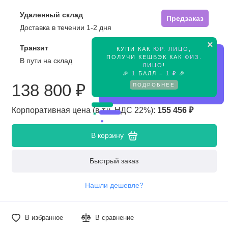
Удаленный склад
Предзаказ
Доставка в течении 1-2 дня
×
Транзит
КУПИ КАК
ЮР. ЛИЦО
,
Предзаказ
ПОЛУЧИ КЕШБЭК КАК
ФИЗ.
В пути на склад
ЛИЦО
!
🎉
1
БАЛЛ =
1 ₽
🎉
ПОДРОБНЕЕ
138 800 ₽
Корпоративная цена (в т.ч. НДС 22%):
155 456 ₽
В корзину
Быстрый заказ
Нашли дешевле?
В избранное
В сравнение