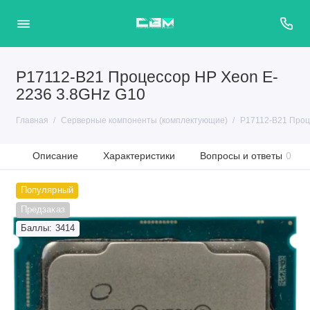
P17112-B21 Процессор HP Xeon E-
2236 3.8GHz G10
Главная
Серверные компоненты (комплектующие)
P17112-B21 Проц
Описание
Характеристики
Вопросы и ответы
0
Популярный
Предзаказ
Баллы: 3414