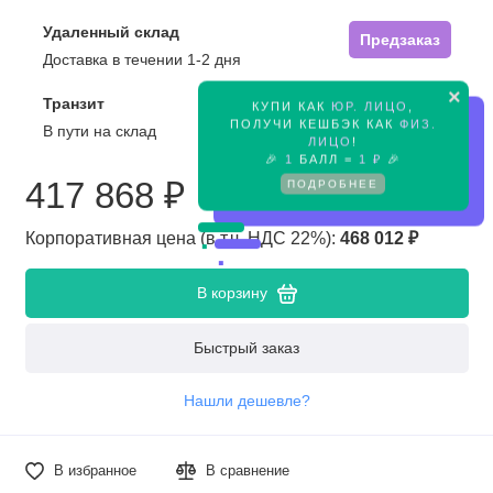
Удаленный склад
Предзаказ
Доставка в течении 1-2 дня
×
Транзит
КУПИ КАК
ЮР. ЛИЦО
,
Предзаказ
ПОЛУЧИ КЕШБЭК КАК
ФИЗ.
В пути на склад
ЛИЦО
!
🎉
1
БАЛЛ =
1 ₽
🎉
417 868 ₽
ПОДРОБНЕЕ
Корпоративная цена (в т.ч. НДС 22%):
468 012 ₽
В корзину
Быстрый заказ
Нашли дешевле?
В избранное
В сравнение