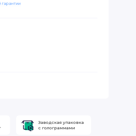
 гарантии
Заводская упаковка
т
с голограммами