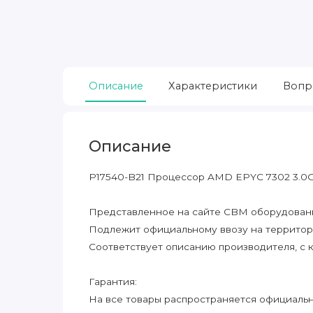
Описание
Характеристики
Вопр
Описание
P17540-B21 Процессор AMD EPYC 7302 3.0G
Представленное на сайте CBM оборудование
Подлежит официальному ввозу на террито
Соответствует описанию производителя, с 
Гарантия:
На все товары распространяется официальна