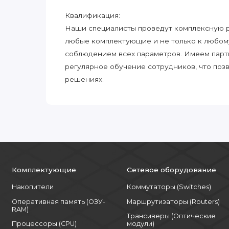
Квалификация:
Наши специалисты проведут комплексную ра
любые комплектующие и не только к любом
соблюдением всех параметров. Имеем парт
регулярное обучение сотрудников, что поз
решениях.
Комплектующие
Сетевое оборудование
Накопители
Коммутаторы (Switches)
Оперативная память (ОЗУ-
Маршрутизаторы (Routers)
RAM)
Трансиверы (Оптические
Процессоры (CPU)
модули)