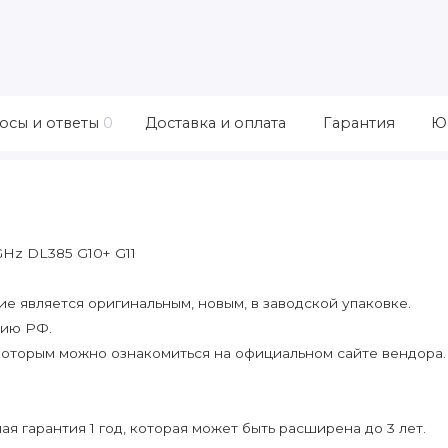
осы и ответы
0
Доставка и оплата
Гарантия
Ю
Hz DL385 G10+ G11
 является оригинальным, новым, в заводской упаковке.
рию РФ.
которым можно ознакомиться на официальном сайте вендора.
я гарантия 1 год, которая может быть расширена до 3 лет.