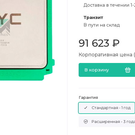
Доставка в течении 1-
Транзит
В пути на склад
91 623 ₽
Корпоративная цена (в
В корзину
Гарантия
Стандартная - 1 год
Расширенная - 3 год