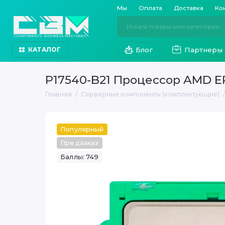
Мы
Оплата
Доставка
Ко
Блог
Партнеры
КАТАЛОГ
P17540-B21 Процессор AMD EP
Главная
Серверные компоненты (комплектующие)
Популярный
Предзаказ
Баллы: 749