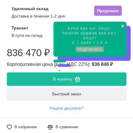
Удаленный склад
Предзаказ
Доставка в течении 1-2 дня
×
Транзит
КУПИ КАК
ЮР. ЛИЦО
,
Предзаказ
ПОЛУЧИ КЕШБЭК КАК
ФИЗ.
В пути на склад
ЛИЦО
!
🎉
1
БАЛЛ =
1 ₽
🎉
ПОДРОБНЕЕ
836 470 ₽
Корпоративная цена (в т.ч. НДС 22%):
936 846 ₽
В корзину
Быстрый заказ
Нашли дешевле?
В избранное
В сравнение