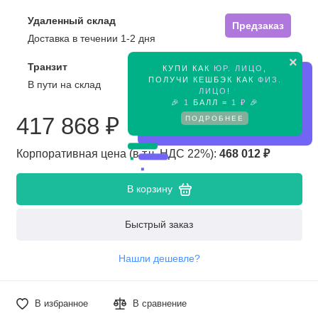
Удаленный склад
Предзаказ
Доставка в течении 1-2 дня
×
Транзит
КУПИ КАК
ЮР. ЛИЦО
,
Предзаказ
ПОЛУЧИ КЕШБЭК КАК
ФИЗ.
В пути на склад
ЛИЦО
!
🎉
1
БАЛЛ =
1 ₽
🎉
ПОДРОБНЕЕ
417 868 ₽
Корпоративная цена (в т.ч. НДС 22%):
468 012 ₽
В корзину
Быстрый заказ
Нашли дешевле?
В избранное
В сравнение