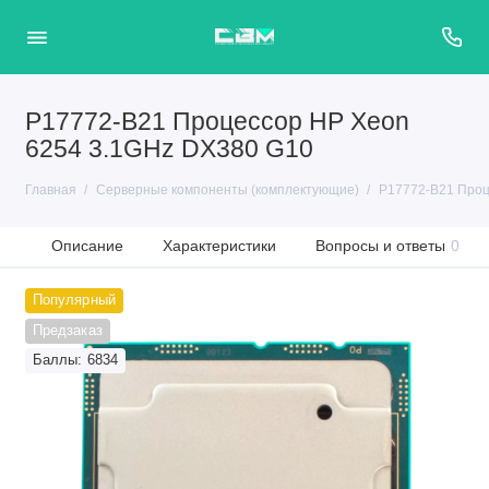
P17772-B21 Процессор HP Xeon
6254 3.1GHz DX380 G10
Главная
Серверные компоненты (комплектующие)
P17772-B21 Проц
Описание
Характеристики
Вопросы и ответы
0
Популярный
Предзаказ
Баллы: 6834