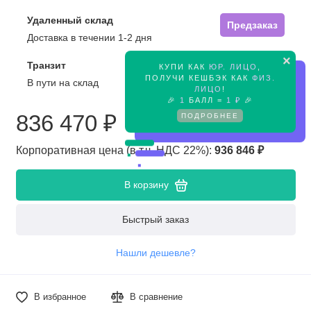
Удаленный склад
Предзаказ
Доставка в течении 1-2 дня
×
Транзит
КУПИ КАК
ЮР. ЛИЦО
,
Предзаказ
ПОЛУЧИ КЕШБЭК КАК
ФИЗ.
В пути на склад
ЛИЦО
!
🎉
1
БАЛЛ =
1 ₽
🎉
ПОДРОБНЕЕ
836 470 ₽
Корпоративная цена (в т.ч. НДС 22%):
936 846 ₽
В корзину
Быстрый заказ
Нашли дешевле?
В избранное
В сравнение