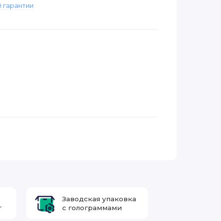
 гарантии
Заводская упаковка
т
с голограммами