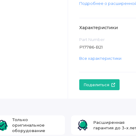
Подробнее о расширенной
Характеристики
Part Number
P17786-B21
Все характеристики
Поделиться
Только
Расширенная
оригинальное
гарантия до 3-х ле
оборудование