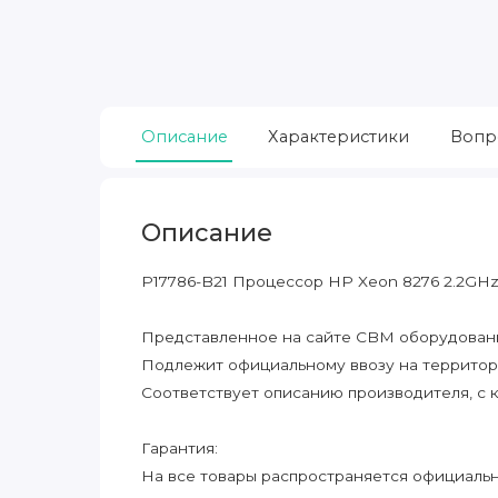
Описание
Характеристики
Вопр
Описание
P17786-B21 Процессор HP Xeon 8276 2.2GH
Представленное на сайте CBM оборудование
Подлежит официальному ввозу на террито
Соответствует описанию производителя, с 
Гарантия:
На все товары распространяется официальна