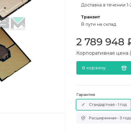
Доставка в течении 1-
Транзит
В пути на склад
2 789 948 
Корпоративная цена (в
В корзину
Гарантия
Стандартная - 1 год
Расширенная - 3 год