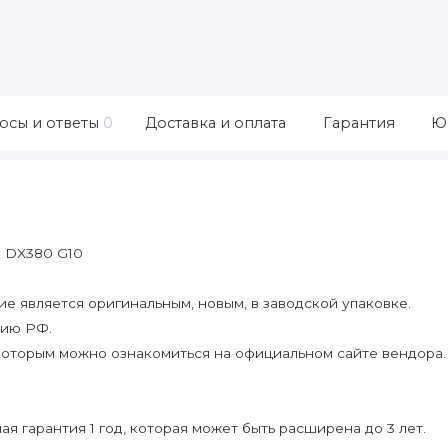
осы и ответы
0
Доставка и оплата
Гарантия
Ю
z DX380 G10
 является оригинальным, новым, в заводской упаковке.
рию РФ.
которым можно ознакомиться на официальном сайте вендора.
я гарантия 1 год, которая может быть расширена до 3 лет.