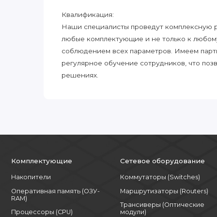
Квалификация:
Наши специалисты проведут комплексную ра
любые комплектующие и не только к любом
соблюдением всех параметров. Имеем парт
регулярное обучение сотрудников, что поз
решениях.
Комплектующие
Сетевое оборудование
Накопители
Коммутаторы (Switches)
Оперативная память (ОЗУ-
Маршрутизаторы (Routers)
RAM)
Трансиверы (Оптические
Процессоры (CPU)
модули)