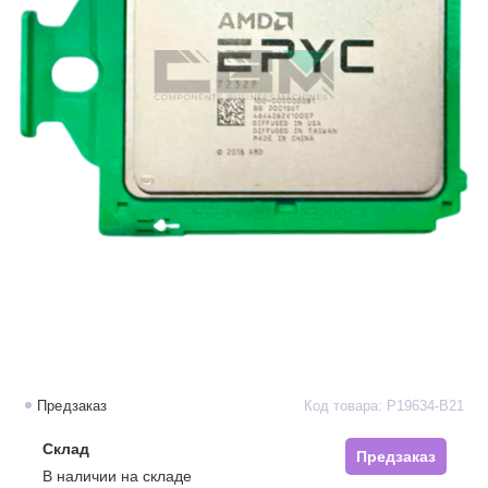
Предзаказ
Код товара: P19634-B21
Склад
Предзаказ
В наличии на складе