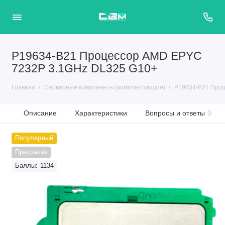
P19634-B21 Процессор AMD EPYC
7232P 3.1GHz DL325 G10+
Главная
Серверные компоненты (комплектующие)
P19634-B21 Проц
Описание
Характеристики
Вопросы и ответы
0
Популярный
Предзаказ
Баллы: 1134