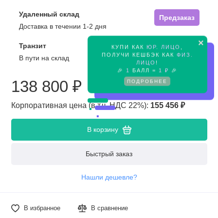
Удаленный склад
Предзаказ
Доставка в течении 1-2 дня
×
Транзит
КУПИ КАК
ЮР. ЛИЦО
,
Предзаказ
ПОЛУЧИ КЕШБЭК КАК
ФИЗ.
В пути на склад
ЛИЦО
!
🎉
1
БАЛЛ =
1 ₽
🎉
138 800 ₽
ПОДРОБНЕЕ
Корпоративная цена (в т.ч. НДС 22%):
155 456 ₽
В корзину
Быстрый заказ
Нашли дешевле?
В избранное
В сравнение