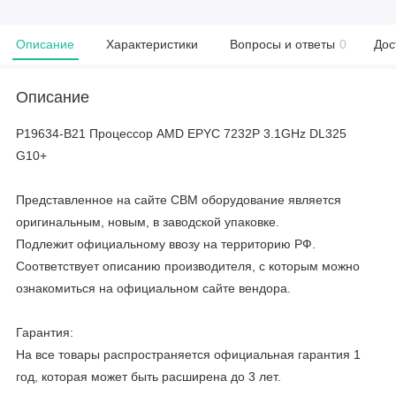
Описание
Характеристики
Вопросы и ответы
0
Дос
Описание
P19634-B21 Процессор AMD EPYC 7232P 3.1GHz DL325
G10+
Представленное на сайте CBM оборудование является
оригинальным, новым, в заводской упаковке.
Подлежит официальному ввозу на территорию РФ.
Соответствует описанию производителя, с которым можно
ознакомиться на официальном сайте вендора.
Гарантия:
На все товары распространяется официальная гарантия 1
год, которая может быть расширена до 3 лет.