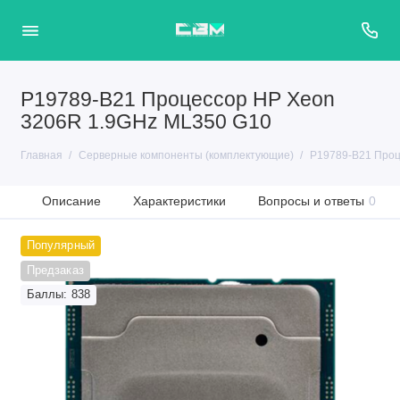
P19789-B21 Процессор HP Xeon
3206R 1.9GHz ML350 G10
Главная
Серверные компоненты (комплектующие)
P19789-B21 Проц
Описание
Характеристики
Вопросы и ответы
0
Популярный
Предзаказ
Баллы: 838