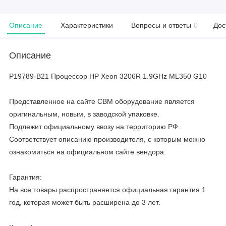
Описание
Характеристики
Вопросы и ответы
0
Дос
Описание
P19789-B21 Процессор HP Xeon 3206R 1.9GHz ML350 G10
Представленное на сайте CBM оборудование является
оригинальным, новым, в заводской упаковке.
Подлежит официальному ввозу на территорию РФ.
Соответствует описанию производителя, с которым можно
ознакомиться на официальном сайте вендора.
Гарантия:
На все товары распространяется официальная гарантия 1
год, которая может быть расширена до 3 лет.