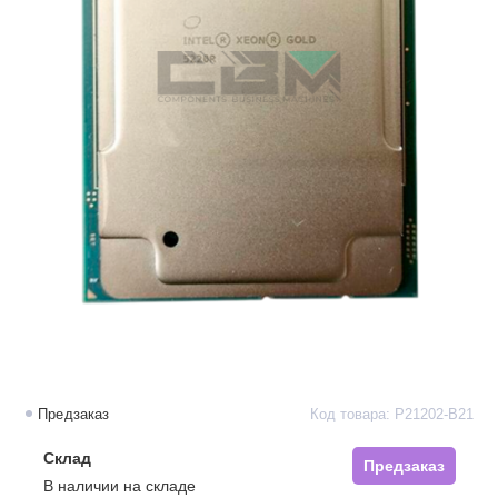
Предзаказ
Код товара: P21202-B21
Склад
Предзаказ
В наличии на складе