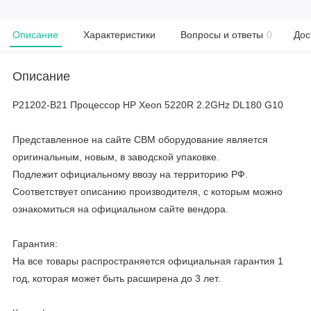
Описание
Характеристики
Вопросы и ответы
0
Дос
Описание
P21202-B21 Процессор HP Xeon 5220R 2.2GHz DL180 G10
Представленное на сайте CBM оборудование является
оригинальным, новым, в заводской упаковке.
Подлежит официальному ввозу на территорию РФ.
Соответствует описанию производителя, с которым можно
ознакомиться на официальном сайте вендора.
Гарантия:
На все товары распространяется официальная гарантия 1
год, которая может быть расширена до 3 лет.