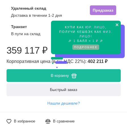
Удаленный склад
Предзаказ
Доставка в течении 1-2 дня
×
Транзит
КУПИ КАК
ЮР. ЛИЦО
,
Предзаказ
ПОЛУЧИ КЕШБЭК КАК
ФИЗ.
В пути на склад
ЛИЦО
!
🎉
1
БАЛЛ =
1 ₽
🎉
ПОДРОБНЕЕ
359 117 ₽
Корпоративная цена (в т.ч. НДС 22%):
402 211 ₽
В корзину
Быстрый заказ
Нашли дешевле?
В избранное
В сравнение