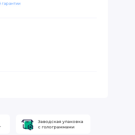
 гарантии
Заводская упаковка
т
с голограммами