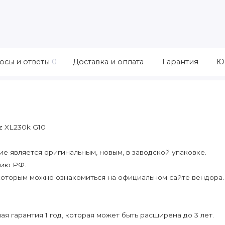
осы и ответы
0
Доставка и оплата
Гарантия
Ю
z XL230k G10
 является оригинальным, новым, в заводской упаковке.
рию РФ.
которым можно ознакомиться на официальном сайте вендора.
я гарантия 1 год, которая может быть расширена до 3 лет.