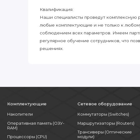
Квалификация:
Наши специалисты проведут комплексную ра
любые комплектующие и не только к любом
соблюдением всех параметров. Имеем парт
регулярное обучение сотрудников, что поз
решениях.
Комплектующие
Сетевое оборудование
Накопители
Коммутаторы (Switches)
Оперативная память (ОЗУ-
Маршрутизаторы (Routers)
RAM)
Трансиверы (Оптические
Процессоры (CPU)
модули)