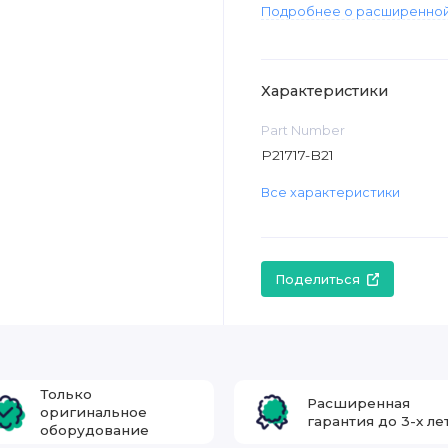
Подробнее о расширенной
Характеристики
Part Number
P21717-B21
Все характеристики
Поделиться
Только
Расширенная
оригинальное
гарантия до 3-х ле
оборудование