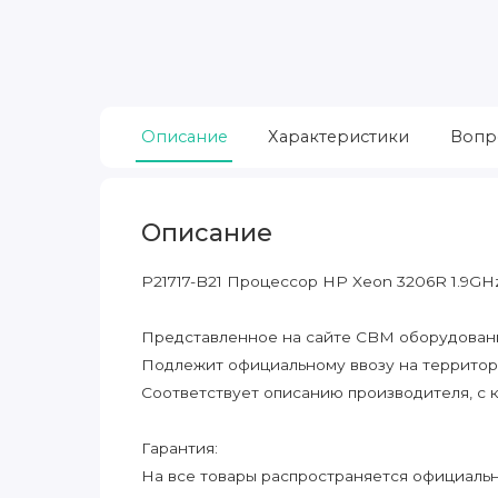
Описание
Характеристики
Вопр
Описание
P21717-B21 Процессор HP Xeon 3206R 1.9GH
Представленное на сайте CBM оборудование
Подлежит официальному ввозу на террито
Соответствует описанию производителя, с 
Гарантия:
На все товары распространяется официальна