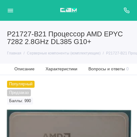
P21727-B21 Процессор AMD EPYC
7282 2.8GHz DL385 G10+
Главная
Серверные компоненты (комплектующие)
P21727-B21 Проц
Описание
Характеристики
Вопросы и ответы
0
Популярный
Предзаказ
Баллы: 990