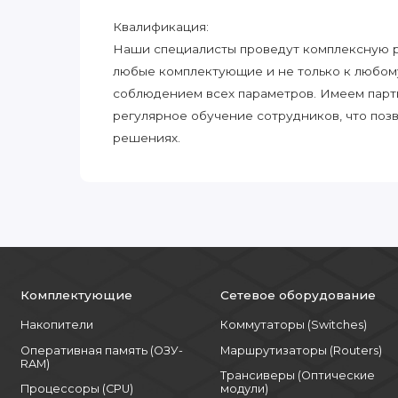
Квалификация:
Наши специалисты проведут комплексную ра
любые комплектующие и не только к любом
соблюдением всех параметров. Имеем парт
регулярное обучение сотрудников, что поз
решениях.
Комплектующие
Сетевое оборудование
Накопители
Коммутаторы (Switches)
Оперативная память (ОЗУ-
Маршрутизаторы (Routers)
RAM)
Трансиверы (Оптические
Процессоры (CPU)
модули)