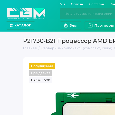
Мы
Оплата
Доставка
Ко
Блог
Партнеры
КАТАЛОГ
P21730-B21 Процессор AMD EP
Главная
Серверные компоненты (комплектующие)
Популярный
Предзаказ
Баллы: 570