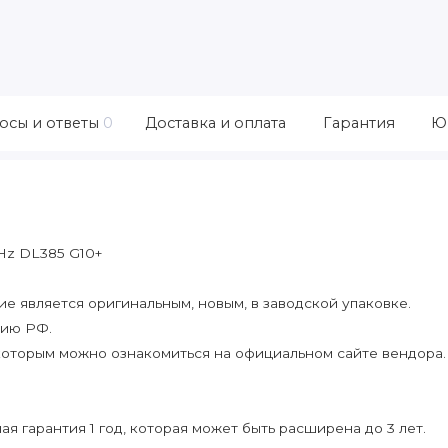
осы и ответы
0
Доставка и оплата
Гарантия
Ю
Hz DL385 G10+
 является оригинальным, новым, в заводской упаковке.
рию РФ.
которым можно ознакомиться на официальном сайте вендора.
я гарантия 1 год, которая может быть расширена до 3 лет.