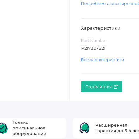
Подробнее о расширенной
Характеристики
Part Number
P21730-B21
Все характеристики
Поделиться
Только
Расширенная
оригинальное
гарантия до 3-х ле
оборудование