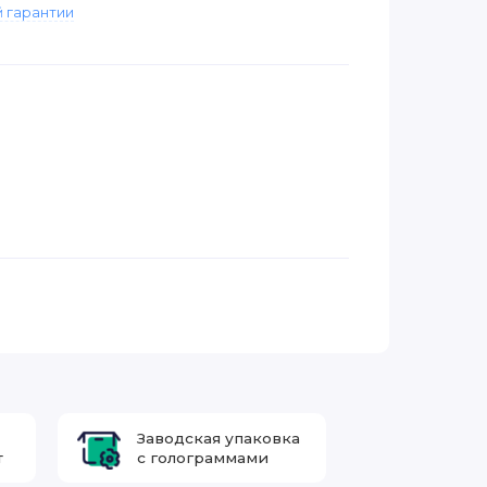
 гарантии
Заводская упаковка
т
с голограммами