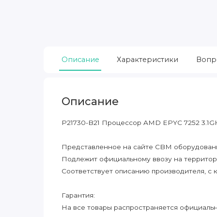
Описание
Характеристики
Вопр
Описание
P21730-B21 Процессор AMD EPYC 7252 3.1G
Представленное на сайте CBM оборудование
Подлежит официальному ввозу на террито
Соответствует описанию производителя, с 
Гарантия:
На все товары распространяется официальна