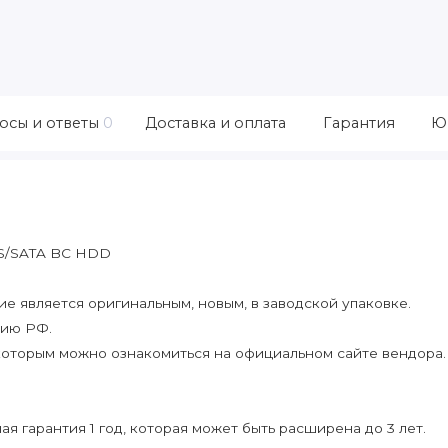
осы и ответы
0
Доставка и оплата
Гарантия
Ю
SAS/SATA BC HDD
 является оригинальным, новым, в заводской упаковке.
рию РФ.
которым можно ознакомиться на официальном сайте вендора.
я гарантия 1 год, которая может быть расширена до 3 лет.