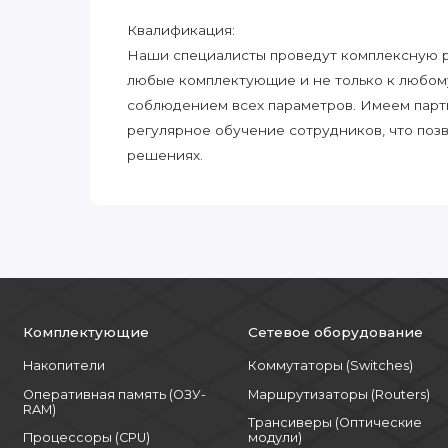
Квалификация:
Наши специалисты проведут комплексную ра
любые комплектующие и не только к любом
соблюдением всех параметров. Имеем парт
регулярное обучение сотрудников, что поз
решениях.
Комплектующие
Сетевое оборудование
Накопители
Коммутаторы (Switches)
Оперативная память (ОЗУ-
Маршрутизаторы (Routers)
RAM)
Трансиверы (Оптические
Процессоры (CPU)
модули)