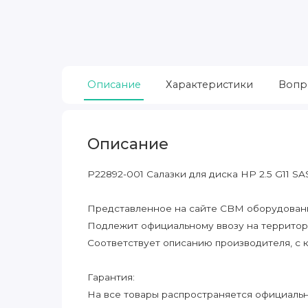
Описание
Характеристики
Вопр
Описание
P22892-001 Салазки для диска HP 2.5 G11 
Представленное на сайте CBM оборудование
Подлежит официальному ввозу на террито
Соответствует описанию производителя, с 
Гарантия:
На все товары распространяется официальна