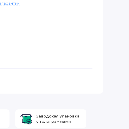
 гарантии
Заводская упаковка
т
с голограммами