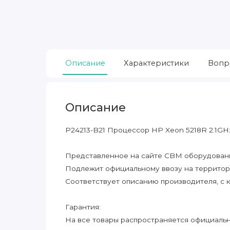
Описание
Характеристики
Вопр
Описание
P24213-B21 Процессор HP Xeon 5218R 2.1GH
Представленное на сайте CBM оборудование
Подлежит официальному ввозу на террито
Соответствует описанию производителя, с 
Гарантия:
На все товары распространяется официальна