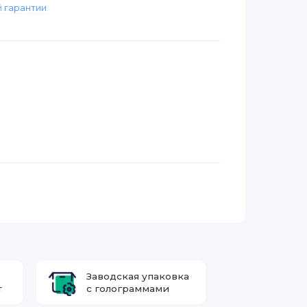
 гарантии
Заводская упаковка
т
с голограммами