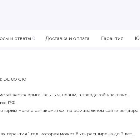
осы и ответы
0
Доставка и оплата
Гарантия
Ю
z DL180 G10
 является оригинальным, новым, в заводской упаковке.
рию РФ.
которым можно ознакомиться на официальном сайте вендора.
я гарантия 1 год, которая может быть расширена до 3 лет.