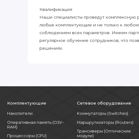
Квалификация:
Наши специалисты проведут комплексную ра
любые комплектующие и не только к любом
соблюдением всех параметров. Имеем парт
регулярное обучение сотрудников, что поз
решениях.
Комплектующие
Сетевое оборудование
Накопители
Коммутаторы (Switches)
Оперативная память (ОЗУ-
Маршрутизаторы (Routers)
RAM)
Трансиверы (Оптические
Процессоры (CPU)
модули)