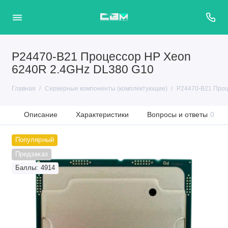
P24470-B21 Процессор HP Xeon
6240R 2.4GHz DL380 G10
Главная
Серверные компоненты (комплектующие)
P24470-B21 Проц
Описание
Характеристики
Вопросы и ответы
0
Популярный
Предзаказ
Баллы: 4914