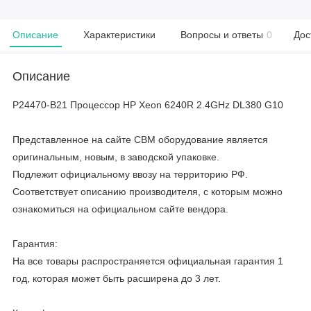
Описание
Характеристики
Вопросы и ответы
0
Дос
Описание
P24470-B21 Процессор HP Xeon 6240R 2.4GHz DL380 G10
Представленное на сайте CBM оборудование является
оригинальным, новым, в заводской упаковке.
Подлежит официальному ввозу на территорию РФ.
Соответствует описанию производителя, с которым можно
ознакомиться на официальном сайте вендора.
Гарантия:
На все товары распространяется официальная гарантия 1
год, которая может быть расширена до 3 лет.