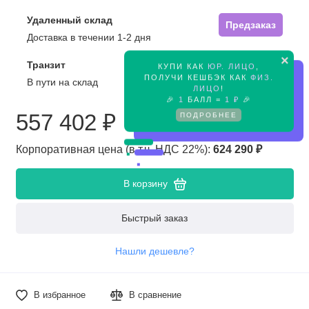
Удаленный склад
Предзаказ
Доставка в течении 1-2 дня
×
Транзит
КУПИ КАК
ЮР. ЛИЦО
,
Предзаказ
ПОЛУЧИ КЕШБЭК КАК
ФИЗ.
В пути на склад
ЛИЦО
!
🎉
1
БАЛЛ =
1 ₽
🎉
ПОДРОБНЕЕ
557 402 ₽
Корпоративная цена (в т.ч. НДС 22%):
624 290 ₽
В корзину
Быстрый заказ
Нашли дешевле?
В избранное
В сравнение