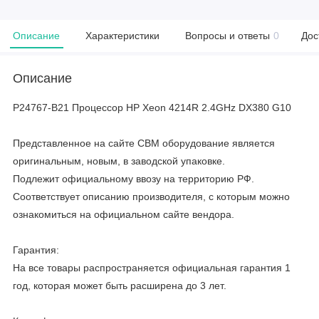
Описание
Характеристики
Вопросы и ответы
0
Дос
Описание
P24767-B21 Процессор HP Xeon 4214R 2.4GHz DX380 G10
Представленное на сайте CBM оборудование является
оригинальным, новым, в заводской упаковке.
Подлежит официальному ввозу на территорию РФ.
Соответствует описанию производителя, с которым можно
ознакомиться на официальном сайте вендора.
Гарантия:
На все товары распространяется официальная гарантия 1
год, которая может быть расширена до 3 лет.