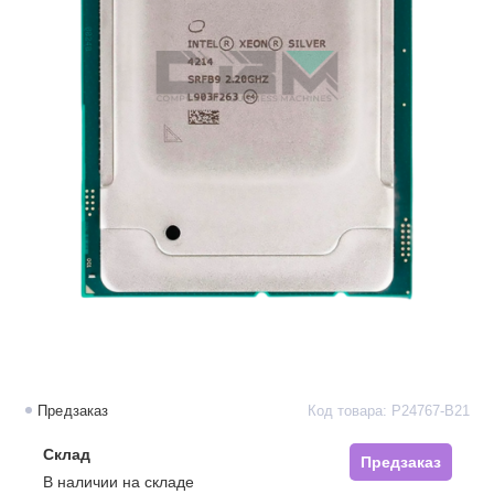
Предзаказ
Код товара: P24767-B21
Склад
Предзаказ
В наличии на складе