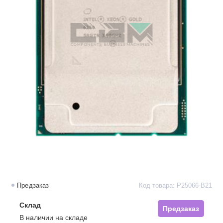
Предзаказ
Код товара: P25066-B21
Склад
Предзаказ
В наличии на складе