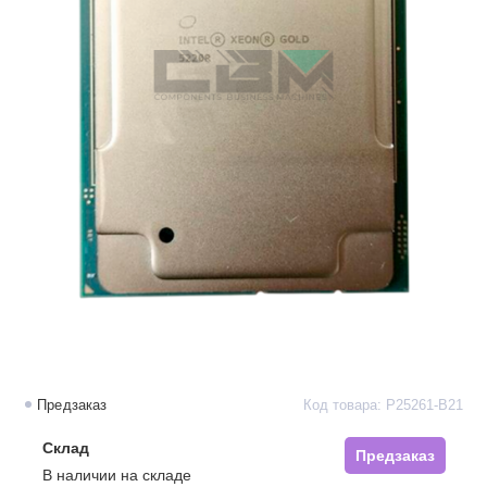
Предзаказ
Код товара: P25261-B21
Склад
Предзаказ
В наличии на складе