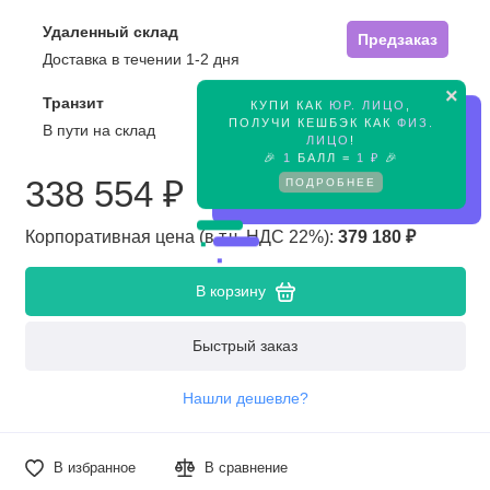
Удаленный склад
Предзаказ
Доставка в течении 1-2 дня
×
Транзит
КУПИ КАК
ЮР. ЛИЦО
,
Предзаказ
ПОЛУЧИ КЕШБЭК КАК
ФИЗ.
В пути на склад
ЛИЦО
!
🎉
1
БАЛЛ =
1 ₽
🎉
ПОДРОБНЕЕ
338 554 ₽
Корпоративная цена (в т.ч. НДС 22%):
379 180 ₽
В корзину
Быстрый заказ
Нашли дешевле?
В избранное
В сравнение