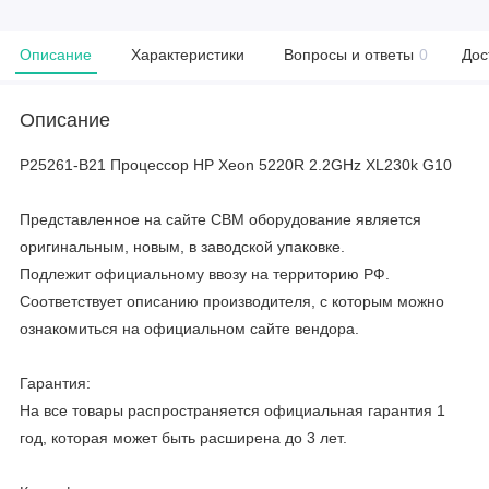
Описание
Характеристики
Вопросы и ответы
0
Дос
Описание
P25261-B21 Процессор HP Xeon 5220R 2.2GHz XL230k G10
Представленное на сайте CBM оборудование является
оригинальным, новым, в заводской упаковке.
Подлежит официальному ввозу на территорию РФ.
Соответствует описанию производителя, с которым можно
ознакомиться на официальном сайте вендора.
Гарантия:
На все товары распространяется официальная гарантия 1
год, которая может быть расширена до 3 лет.