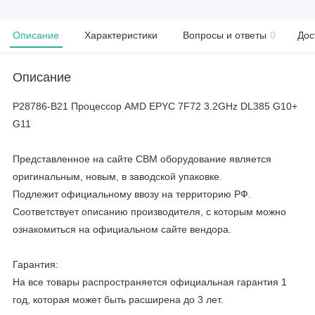
Описание
Характеристики
Вопросы и ответы
0
Дос
Описание
P28786-B21 Процессор AMD EPYC 7F72 3.2GHz DL385 G10+
G11
Представленное на сайте CBM оборудование является
оригинальным, новым, в заводской упаковке.
Подлежит официальному ввозу на территорию РФ.
Соответствует описанию производителя, с которым можно
ознакомиться на официальном сайте вендора.
Гарантия:
На все товары распространяется официальная гарантия 1
год, которая может быть расширена до 3 лет.