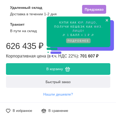
Удаленный склад
Предзаказ
Доставка в течении 1-2 дня
×
КУПИ КАК
ЮР. ЛИЦО
,
Транзит
Предзаказ
ПОЛУЧИ КЕШБЭК КАК
ФИЗ.
ЛИЦО
!
В пути на склад
🎉
1
БАЛЛ =
1 ₽
🎉
ПОДРОБНЕЕ
626 435 ₽
Корпоративная цена (в т.ч. НДС 22%):
701 607 ₽
В корзину
Быстрый заказ
Нашли дешевле?
В избранное
В сравнение