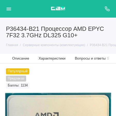
P36434-B21 Процессор AMD EPYC
7F32 3.7GHz DL325 G10+
Главная
Серверные компоненты (комплектующие)
P36434-B21 Проц
Описание
Характеристики
Вопросы и ответы
0
Популярный
Предзаказ
Баллы: 1134