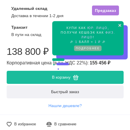
Удаленный склад
Предзаказ
Доставка в течении 1-2 дня
×
Транзит
КУПИ КАК
ЮР. ЛИЦО
,
Предзаказ
ПОЛУЧИ КЕШБЭК КАК
ФИЗ.
В пути на склад
ЛИЦО
!
🎉
1
БАЛЛ =
1 ₽
🎉
ПОДРОБНЕЕ
138 800 ₽
Корпоративная цена (в т.ч. НДС 22%):
155 456 ₽
В корзину
Быстрый заказ
Нашли дешевле?
В избранное
В сравнение