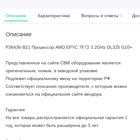
Описание
Характеристики
Вопросы и ответы
0
Дос
Описание
P36436-B21 Процессор AMD EPYC 7F72 3.2GHz DL325 G10+
Представленное на сайте CBM оборудование является
оригинальным, новым, в заводской упаковке.
Подлежит официальному ввозу на территорию РФ.
Соответствует описанию производителя, с которым можно
ознакомиться на официальном сайте вендора.
Гарантия:
На все товары распространяется официальная гарантия 1
год, которая может быть расширена до 3 лет.