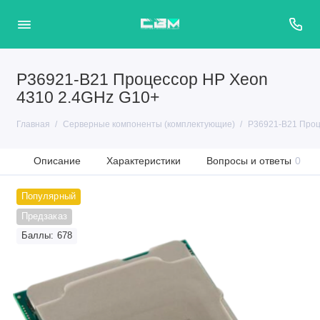
P36921-B21 Процессор HP Xeon
4310 2.4GHz G10+
Главная
Серверные компоненты (комплектующие)
P36921-B21 Проц
Описание
Характеристики
Вопросы и ответы
0
Популярный
Предзаказ
Баллы: 678