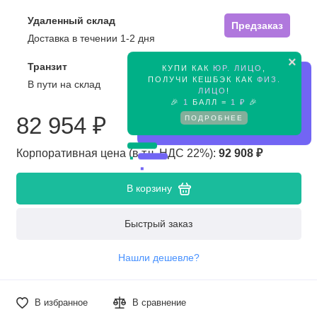
Удаленный склад
Предзаказ
Доставка в течении 1-2 дня
×
Транзит
КУПИ КАК
ЮР. ЛИЦО
,
Предзаказ
ПОЛУЧИ КЕШБЭК КАК
ФИЗ.
В пути на склад
ЛИЦО
!
🎉
1
БАЛЛ =
1 ₽
🎉
82 954 ₽
ПОДРОБНЕЕ
Корпоративная цена (в т.ч. НДС 22%):
92 908 ₽
В корзину
Быстрый заказ
Нашли дешевле?
В избранное
В сравнение