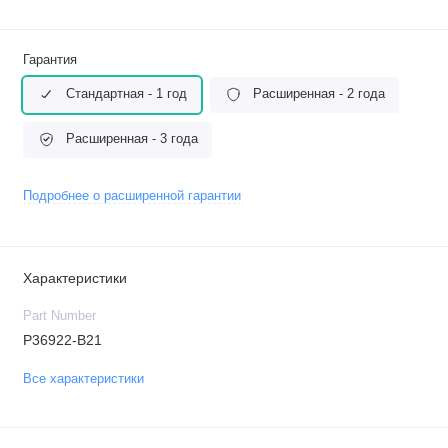
Гарантия
Стандартная - 1 год
Расширенная - 2 года
Расширенная - 3 года
Подробнее о расширенной гарантии
Характеристики
Part Number
P36922-B21
Все характеристики