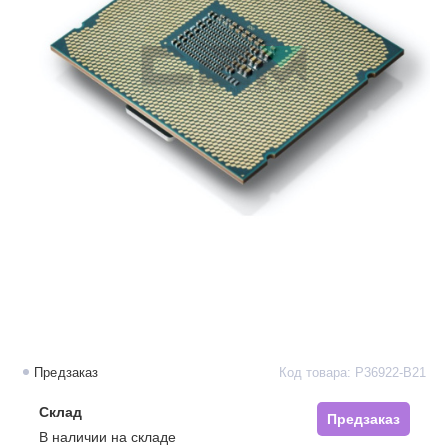
Предзаказ
Код товара: P36922-B21
Склад
Предзаказ
В наличии на складе