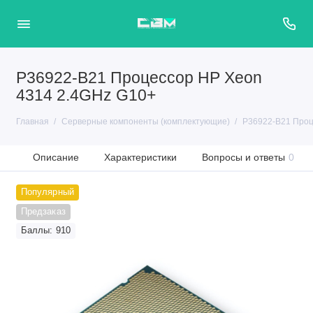
P36922-B21 Процессор HP Xeon
4314 2.4GHz G10+
Главная
Серверные компоненты (комплектующие)
P36922-B21 Проц
Описание
Характеристики
Вопросы и ответы
0
Популярный
Предзаказ
Баллы: 910