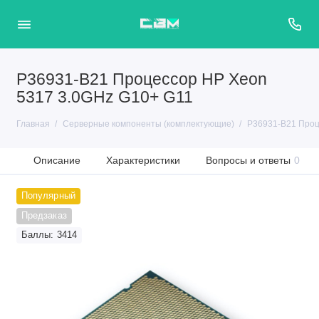
P36931-B21 Процессор HP Xeon
5317 3.0GHz G10+ G11
Главная
Серверные компоненты (комплектующие)
P36931-B21 Проц
Описание
Характеристики
Вопросы и ответы
0
Популярный
Предзаказ
Баллы: 3414