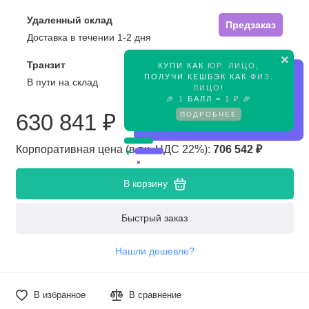
Удаленный склад
Предзаказ
Доставка в течении 1-2 дня
×
Транзит
КУПИ КАК
ЮР. ЛИЦО
,
Предзаказ
ПОЛУЧИ КЕШБЭК КАК
ФИЗ.
В пути на склад
ЛИЦО
!
🎉
1
БАЛЛ =
1 ₽
🎉
ПОДРОБНЕЕ
630 841 ₽
Корпоративная цена (в т.ч. НДС 22%):
706 542 ₽
В корзину
Быстрый заказ
Нашли дешевле?
В избранное
В сравнение