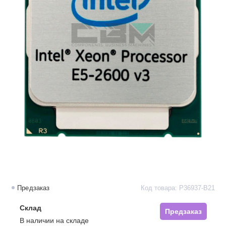
Предзаказ
Код товара: P36937-B21
Склад
Предзаказ
В наличии на складе