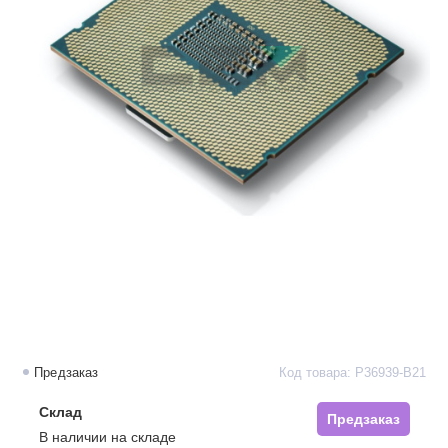
Предзаказ
Код товара: P36939-B21
Склад
Предзаказ
В наличии на складе