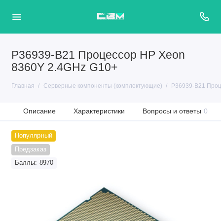
P36939-B21 Процессор HP Xeon
8360Y 2.4GHz G10+
Главная
Серверные компоненты (комплектующие)
P36939-B21 Проц
Описание
Характеристики
Вопросы и ответы
0
Популярный
Предзаказ
Баллы: 8970