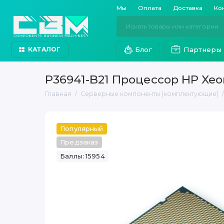
Мы
Оплата
Доставка
Ко
Блог
Партнеры
КАТАЛОГ
P36941-B21 Процессор HP Xeo
Главная
Серверные компоненты (комплектующие)
Популярный
Предзаказ
Баллы: 15954