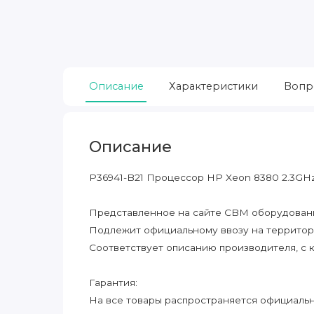
Описание
Характеристики
Вопр
Описание
P36941-B21 Процессор HP Xeon 8380 2.3GH
Представленное на сайте CBM оборудование
Подлежит официальному ввозу на террито
Соответствует описанию производителя, с 
Гарантия:
На все товары распространяется официальна