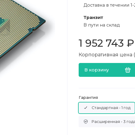
Доставка в течении 1-
Транзит
В пути на склад
1 952 743 ₽
Корпоративная цена (в
В корзину
Гарантия
Стандартная - 1 год
Расширенная - 3 год