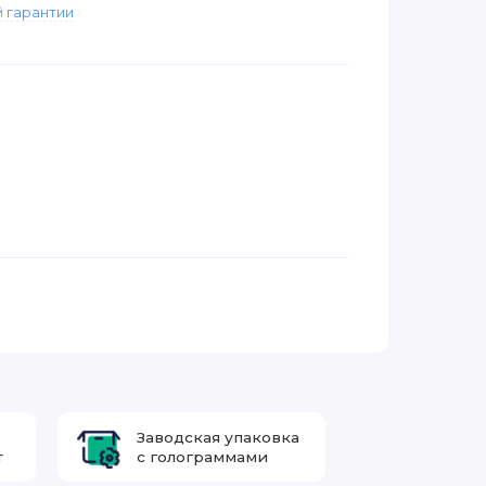
 гарантии
Заводская упаковка
т
с голограммами