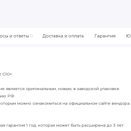
осы и ответы
0
Доставка и оплата
Гарантия
Ю
z G10+
 является оригинальным, новым, в заводской упаковке.
рию РФ.
которым можно ознакомиться на официальном сайте вендора.
я гарантия 1 год, которая может быть расширена до 3 лет.