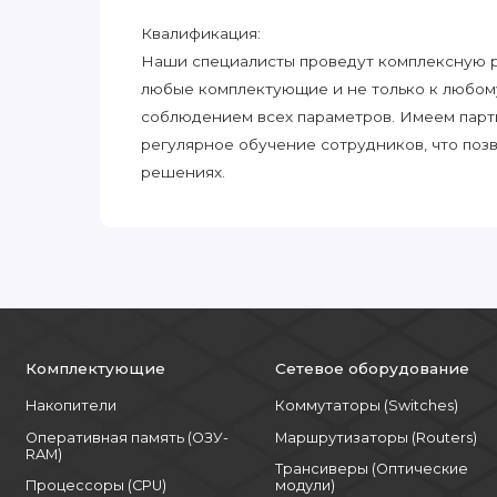
Квалификация:
Наши специалисты проведут комплексную ра
любые комплектующие и не только к любом
соблюдением всех параметров. Имеем парт
регулярное обучение сотрудников, что поз
решениях.
Комплектующие
Сетевое оборудование
Накопители
Коммутаторы (Switches)
Оперативная память (ОЗУ-
Маршрутизаторы (Routers)
RAM)
Трансиверы (Оптические
Процессоры (CPU)
модули)