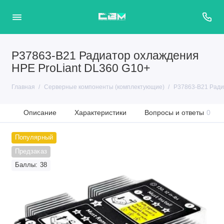
P37863-B21 Радиатор охлаждения
HPE ProLiant DL360 G10+
Главная
Серверные компоненты (комплектующие)
P37863-B21 Ради
Описание
Характеристики
Вопросы и ответы
0
Популярный
Предзаказ
Баллы: 38