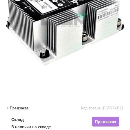
Предзаказ
Код товара: P37863-B21
Склад
Предзаказ
В наличии на складе