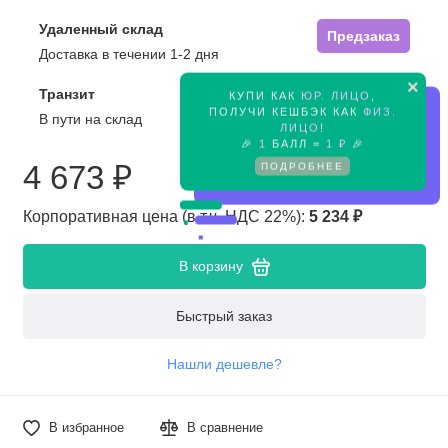
Удаленный склад
Предзаказ
Доставка в течении 1-2 дня
×
Транзит
КУПИ КАК
ЮР. ЛИЦО
,
Предзаказ
ПОЛУЧИ КЕШБЭК КАК
ФИЗ.
В пути на склад
ЛИЦО
!
🎉
1
БАЛЛ =
1 ₽
🎉
ПОДРОБНЕЕ
4 673 ₽
Корпоративная цена (в т.ч. НДС 22%):
5 234 ₽
В корзину
Быстрый заказ
Нашли дешевле?
В избранное
В сравнение