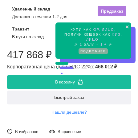
Удаленный склад
Предзаказ
Доставка в течении 1-2 дня
×
Транзит
КУПИ КАК
ЮР. ЛИЦО
,
Предзаказ
ПОЛУЧИ КЕШБЭК КАК
ФИЗ.
В пути на склад
ЛИЦО
!
🎉
1
БАЛЛ =
1 ₽
🎉
ПОДРОБНЕЕ
417 868 ₽
Корпоративная цена (в т.ч. НДС 22%):
468 012 ₽
В корзину
Быстрый заказ
Нашли дешевле?
В избранное
В сравнение