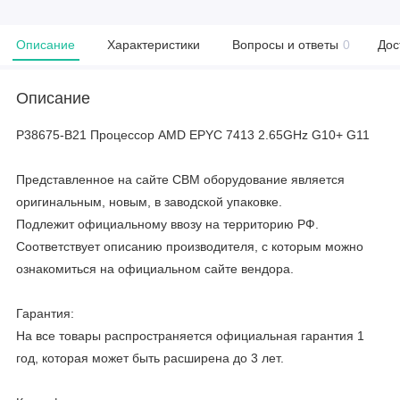
Описание
Характеристики
Вопросы и ответы
0
Дос
Описание
P38675-B21 Процессор AMD EPYC 7413 2.65GHz G10+ G11
Представленное на сайте CBM оборудование является
оригинальным, новым, в заводской упаковке.
Подлежит официальному ввозу на территорию РФ.
Соответствует описанию производителя, с которым можно
ознакомиться на официальном сайте вендора.
Гарантия:
На все товары распространяется официальная гарантия 1
год, которая может быть расширена до 3 лет.