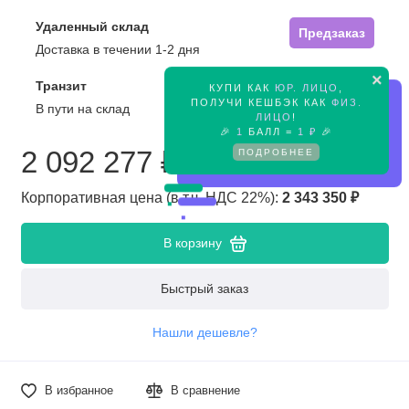
Удаленный склад
Предзаказ
Доставка в течении 1-2 дня
×
Транзит
КУПИ КАК
ЮР. ЛИЦО
,
Предзаказ
ПОЛУЧИ КЕШБЭК КАК
ФИЗ.
В пути на склад
ЛИЦО
!
🎉
1
БАЛЛ =
1 ₽
🎉
ПОДРОБНЕЕ
2 092 277 ₽
Корпоративная цена (в т.ч. НДС 22%):
2 343 350 ₽
В корзину
Быстрый заказ
Нашли дешевле?
В избранное
В сравнение