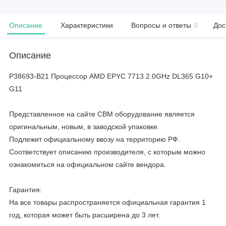
Описание
Характеристики
Вопросы и ответы
0
Дос
Описание
P38693-B21 Процессор AMD EPYC 7713 2.0GHz DL365 G10+
G11
Представленное на сайте CBM оборудование является
оригинальным, новым, в заводской упаковке.
Подлежит официальному ввозу на территорию РФ.
Соответствует описанию производителя, с которым можно
ознакомиться на официальном сайте вендора.
Гарантия:
На все товары распространяется официальная гарантия 1
год, которая может быть расширена до 3 лет.