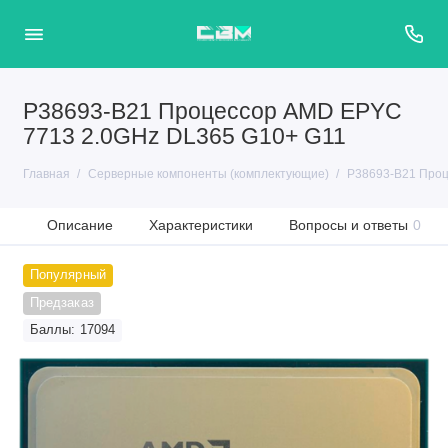
P38693-B21 Процессор AMD EPYC
7713 2.0GHz DL365 G10+ G11
Главная
Серверные компоненты (комплектующие)
P38693-B21 Проц
Описание
Характеристики
Вопросы и ответы
0
Популярный
Предзаказ
Баллы: 17094