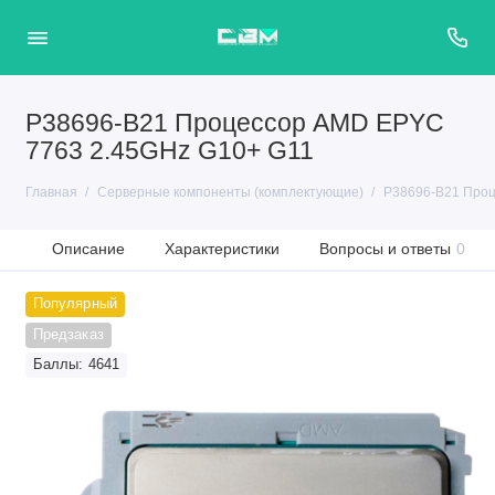
P38696-B21 Процессор AMD EPYC
7763 2.45GHz G10+ G11
Главная
Серверные компоненты (комплектующие)
P38696-B21 Проц
Описание
Характеристики
Вопросы и ответы
0
Популярный
Предзаказ
Баллы: 4641