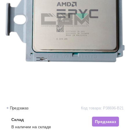
Предзаказ
Код товара: P38696-B21
Склад
Предзаказ
В наличии на складе