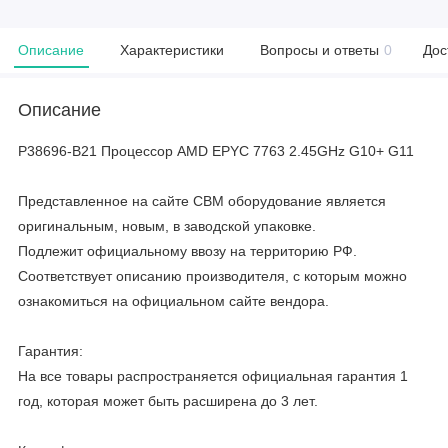
Описание
Характеристики
Вопросы и ответы
0
Дос
Описание
P38696-B21 Процессор AMD EPYC 7763 2.45GHz G10+ G11
Представленное на сайте CBM оборудование является
оригинальным, новым, в заводской упаковке.
Подлежит официальному ввозу на территорию РФ.
Соответствует описанию производителя, с которым можно
ознакомиться на официальном сайте вендора.
Гарантия:
На все товары распространяется официальная гарантия 1
год, которая может быть расширена до 3 лет.