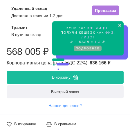
Удаленный склад
Предзаказ
Доставка в течении 1-2 дня
×
Транзит
КУПИ КАК
ЮР. ЛИЦО
,
Предзаказ
ПОЛУЧИ КЕШБЭК КАК
ФИЗ.
В пути на склад
ЛИЦО
!
🎉
1
БАЛЛ =
1 ₽
🎉
ПОДРОБНЕЕ
568 005 ₽
Корпоративная цена (в т.ч. НДС 22%):
636 166 ₽
В корзину
Быстрый заказ
Нашли дешевле?
В избранное
В сравнение