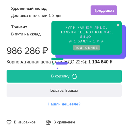
Удаленный склад
Предзаказ
Доставка в течении 1-2 дня
×
Транзит
КУПИ КАК
ЮР. ЛИЦО
,
Предзаказ
ПОЛУЧИ КЕШБЭК КАК
ФИЗ.
В пути на склад
ЛИЦО
!
🎉
1
БАЛЛ =
1 ₽
🎉
986 286 ₽
ПОДРОБНЕЕ
Корпоративная цена (в т.ч. НДС 22%):
1 104 640 ₽
В корзину
Быстрый заказ
Нашли дешевле?
В избранное
В сравнение