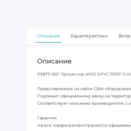
Описание
Характеристики
Вопр
Описание
P38711-B21 Процессор AMD EPYC 7313P 3.0
Представленное на сайте CBM оборудование
Подлежит официальному ввозу на террито
Соответствует описанию производителя, с 
Гарантия:
На все товары распространяется официальна