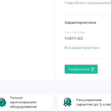
Подробнее о расширенной
Характеристики
Part Number
P38711-B21
Все характеристики
Поделиться
Только
Расширенная
оригинальное
гарантия до 3-х ле
оборудование