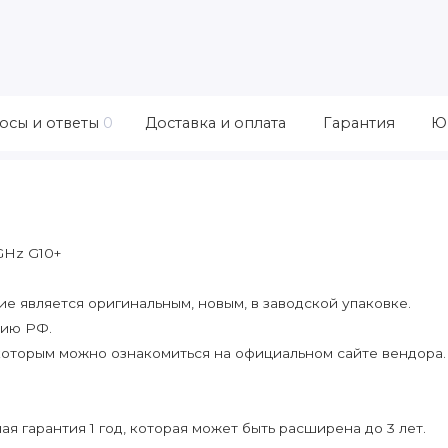
осы и ответы
0
Доставка и оплата
Гарантия
Ю
GHz G10+
 является оригинальным, новым, в заводской упаковке.
рию РФ.
которым можно ознакомиться на официальном сайте вендора.
я гарантия 1 год, которая может быть расширена до 3 лет.