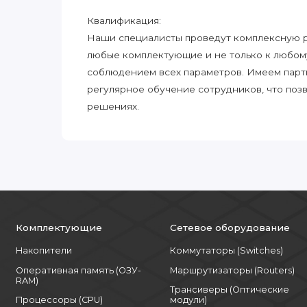
Квалификация:
Наши специалисты проведут комплексную ра
любые комплектующие и не только к любом
соблюдением всех параметров. Имеем парт
регулярное обучение сотрудников, что поз
решениях.
Комплектующие
Сетевое оборудование
Накопители
Коммутаторы (Switches)
Оперативная память (ОЗУ-
Маршрутизаторы (Routers)
RAM)
Трансиверы (Оптические
Процессоры (CPU)
модули)