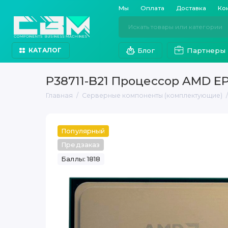
Мы
Оплата
Доставка
Ко
Блог
Партнеры
КАТАЛОГ
P38711-B21 Процессор AMD EP
Главная
Серверные компоненты (комплектующие)
Популярный
Предзаказ
Баллы: 1818