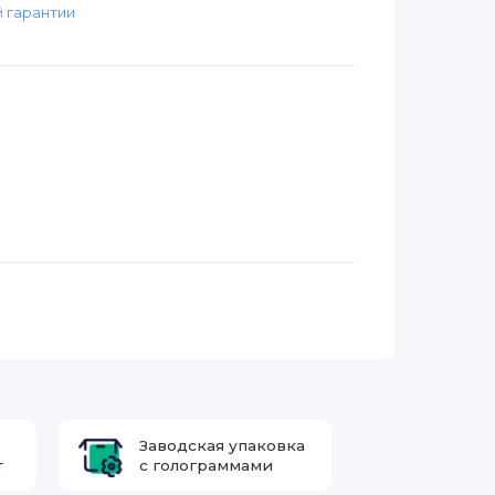
 гарантии
Заводская упаковка
т
с голограммами