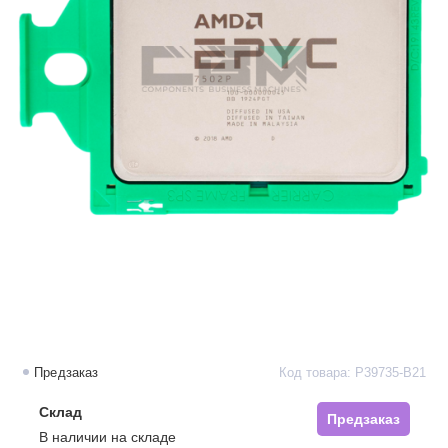
Предзаказ
Код товара: P39735-B21
Склад
Предзаказ
В наличии на складе