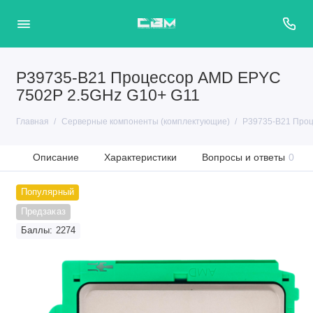
P39735-B21 Процессор AMD EPYC
7502P 2.5GHz G10+ G11
Главная
Серверные компоненты (комплектующие)
P39735-B21 Проц
Описание
Характеристики
Вопросы и ответы
0
Популярный
Предзаказ
Баллы: 2274