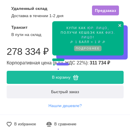
Удаленный склад
Предзаказ
Доставка в течении 1-2 дня
×
Транзит
КУПИ КАК
ЮР. ЛИЦО
,
Предзаказ
ПОЛУЧИ КЕШБЭК КАК
ФИЗ.
В пути на склад
ЛИЦО
!
🎉
1
БАЛЛ =
1 ₽
🎉
278 334 ₽
ПОДРОБНЕЕ
Корпоративная цена (в т.ч. НДС 22%):
311 734 ₽
В корзину
Быстрый заказ
Нашли дешевле?
В избранное
В сравнение