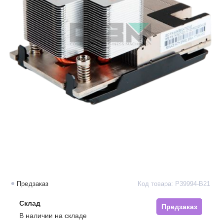
Предзаказ
Код товара: P39994-B21
Склад
Предзаказ
В наличии на складе