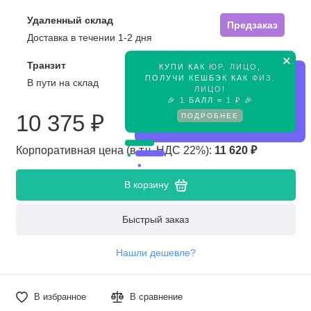
Удаленный склад
Предзаказ
Доставка в течении 1-2 дня
×
Транзит
КУПИ КАК
ЮР. ЛИЦО
,
Предзаказ
ПОЛУЧИ КЕШБЭК КАК
ФИЗ.
В пути на склад
ЛИЦО
!
🎉
1
БАЛЛ =
1 ₽
🎉
10 375 ₽
ПОДРОБНЕЕ
Корпоративная цена (в т.ч. НДС 22%):
11 620 ₽
В корзину
Быстрый заказ
Нашли дешевле?
В избранное
В сравнение