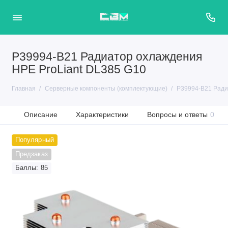
P39994-B21 Радиатор охлаждения
HPE ProLiant DL385 G10
Главная
Серверные компоненты (комплектующие)
P39994-B21 Ради
Описание
Характеристики
Вопросы и ответы
0
Популярный
Предзаказ
Баллы: 85