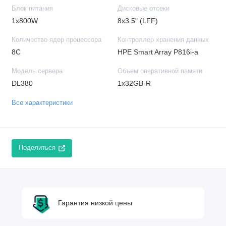
Блок питания
Дисковые отсеки
1x800W
8x3.5" (LFF)
Количество ядер процессора
Контроллер хранения данных
8C
HPE Smart Array P816i-a
Модель сервера
Объем оперативной памяти
DL380
1x32GB-R
Все характеристики
Поделиться
Гарантия низкой цены