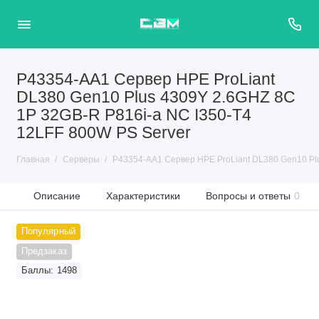
P43354-AA1 Сервер HPE ProLiant
DL380 Gen10 Plus 4309Y 2.6GHZ 8C
1P 32GB-R P816i-a NC I350-T4
12LFF 800W PS Server
Главная
Серверы
P43354-AA1 Сервер HPE ProLiant DL380 Gen10 Plu
Описание
Характеристики
Вопросы и ответы
0
Популярный
Предзаказ
Баллы: 1498