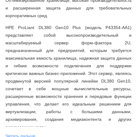
Оптимизированное хранилище, высокая производительность
и расширенная защита данных для требовательных
корпоративных сред.
HPE ProLiant DL380 Gen10 Plus (модель P43354-AA1)
представляет собой высокопроизводительный и
масштабируемый сервер форм-фактора 2U,
предназначенный для предприятий, которым требуется
максимальная емкость хранилища, надежная защита данных
и гибкие возможности подключения для поддержки
критически важных бизнес-приложений. Этот сервер, являясь
продвинутой версией популярной линейки DL380 Gen10,
сочетает в себе мощные вычислительные ресурсы,
расширенные возможности хранения и передовые функции
управления, что делает его идеальным решением для
виртуализации, работы с большими данными,
архивирования, создания медиаконтента и других
ресурсоемких задач.
Читать дальше