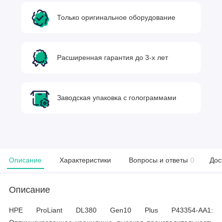
Только оригинальное оборудование
Расширенная гарантия до 3-х лет
Заводская упаковка с голограммами
Описание
Характеристики
Вопросы и ответы
0
Дос
Описание
HPE ProLiant DL380 Gen10 Plus P43354-AA1: