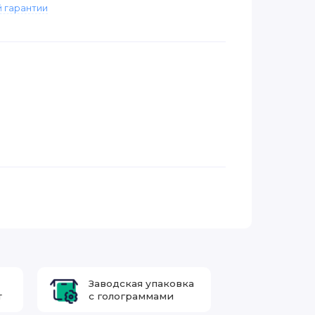
 гарантии
Заводская упаковка
т
с голограммами