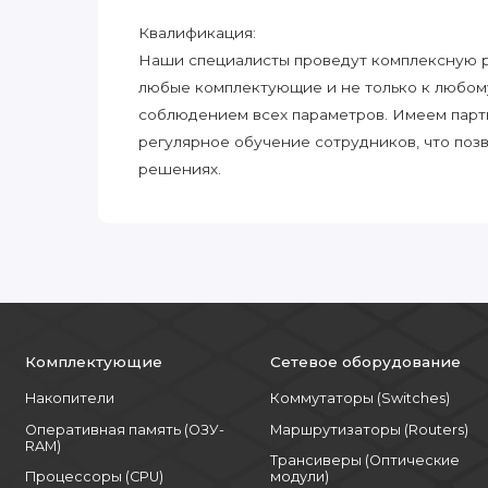
Квалификация:
Наши специалисты проведут комплексную ра
любые комплектующие и не только к любом
соблюдением всех параметров. Имеем парт
регулярное обучение сотрудников, что поз
решениях.
Комплектующие
Сетевое оборудование
Накопители
Коммутаторы (Switches)
Оперативная память (ОЗУ-
Маршрутизаторы (Routers)
RAM)
Трансиверы (Оптические
Процессоры (CPU)
модули)