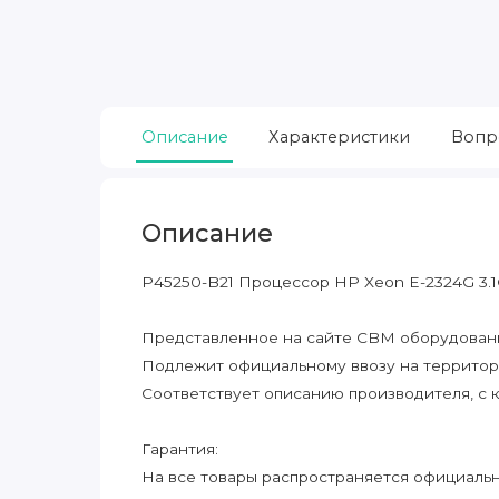
Описание
Характеристики
Вопр
Описание
P45250-B21 Процессор HP Xeon E-2324G 3.
Представленное на сайте CBM оборудование
Подлежит официальному ввозу на террито
Соответствует описанию производителя, с 
Гарантия:
На все товары распространяется официальна