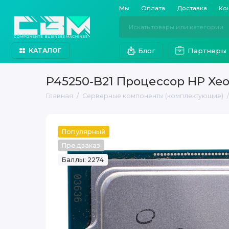
Мы
Оплата
Доставка
Ко
Блог
Партнеры
КАТАЛОГ
P45250-B21 Процессор HP Xeo
Главная
Серверные компоненты (комплектующие)
Популярный
Предзаказ
Баллы: 2274