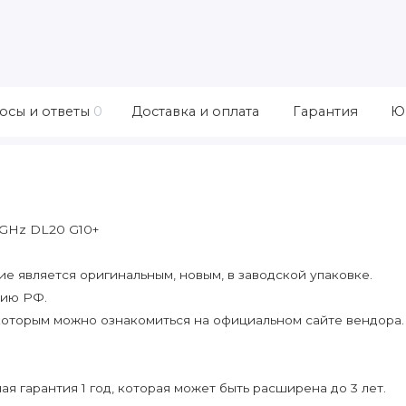
осы и ответы
0
Доставка и оплата
Гарантия
Ю
1GHz DL20 G10+
 является оригинальным, новым, в заводской упаковке.
рию РФ.
которым можно ознакомиться на официальном сайте вендора.
я гарантия 1 год, которая может быть расширена до 3 лет.